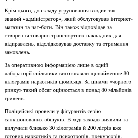
Крім цього, до складу угруповання входив так
званий «адміністратор», який обслуговував інтернет-
магазин та чат-боти. Він також відповідав за
створення товарно-транспортних накладних для
відправлень, відслідковував доставку та отримання
замовлень.
За оперативною інформацією лише в одній
лабораторії спільники виготовляли щонайменше 80
кілограмів наркотиків щомісяця. За цінами «чорного
ринку» такий обсяг оцінюється в понад 80 мільйонів
гривень.
Поліцейські провели у фігурантів серію
санкціонованих обшуків. В ході заходів виявили та
вилучили близько 30 кілограмів й 200 літрів вже
готових наркотиків та психотропів, прекурсорів,