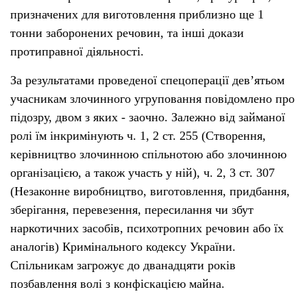
призначених для виготовлення приблизно ще 1
тонни заборонених речовин, та інші докази
протиправної діяльності.
За результатами проведеної спецоперації дев’ятьом
учасникам злочинного угруповання повідомлено про
підозру, двом з яких - заочно. Залежно від займаної
ролі їм інкримінують ч. 1, 2 ст. 255 (Створення,
керівництво злочинною спільнотою або злочинною
організацією, а також участь у ній), ч. 2, 3 ст. 307
(Незаконне виробництво, виготовлення, придбання,
зберігання, перевезення, пересилання чи збут
наркотичних засобів, психотропних речовин або їх
аналогів) Кримінального кодексу України.
Спільникам загрожує до дванадцяти років
позбавлення волі з конфіскацією майна.