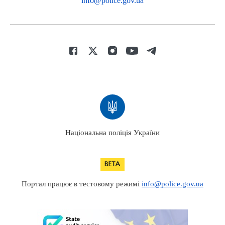
info@police.gov.ua
Національна поліція України
Портал працює в тестовому режимі
info@police.gov.ua