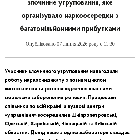
злочинне угруповання, яке
організувало наркоосередки з
багатомільйонними прибутками
Опубліковано 07 липня 2026 року о 11:30
Учасники злочинного угруповання налагодили
роботу наркосиндикату з повним циклом
виготовлення та розповсюдження власними
мережами заборонених речовин. Працювали
спільники по всій країні, а вузлові центри
«управління» зосередили в Дніпропетровські,
Одеській, Харківській, Вінницькій та Київській
областях. Дохід лише з однієї лабораторії складав