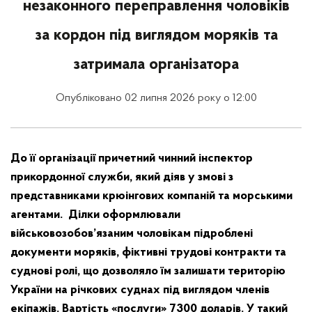
незаконного переправлення чоловіків
за кордон під виглядом моряків та
затримала організатора
Опубліковано 02 липня 2026 року о 12:00
До її організації причетний чинний інспектор
прикордонної служби, який діяв у змові з
представниками крюінгових компаній та морськими
агентами. Ділки оформлювали
військовозобов’язаним чоловікам підроблені
документи моряків, фіктивні трудові контракти та
суднові ролі, що дозволяло їм залишати територію
України на річкових суднах під виглядом членів
екіпажів. Вартість «послуги» 7300 доларів. У такий