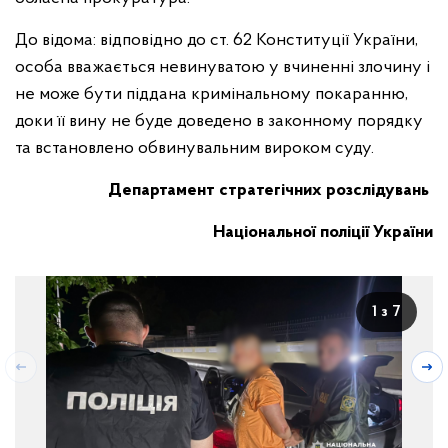
До відома: відповідно до ст. 62 Конституції України,
особа вважається невинуватою у вчиненні злочину і
не може бути піддана кримінальному покаранню,
доки її вину не буде доведено в законному порядку
та встановлено обвинувальним вироком суду.
Департамент стратегічних розслідувань
Національної поліції України
1 з 7