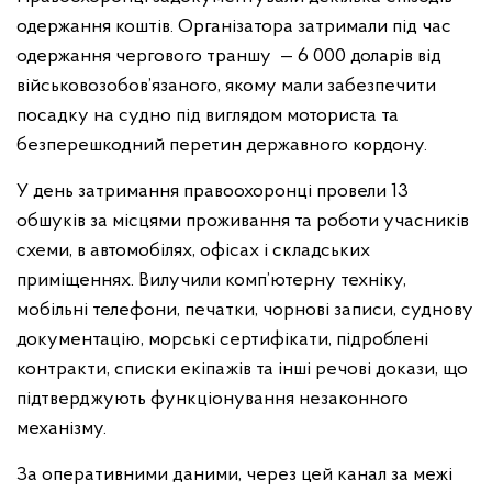
одержання коштів. Організатора затримали під час
одержання чергового траншу — 6 000 доларів від
військовозобов’язаного, якому мали забезпечити
посадку на судно під виглядом моториста та
безперешкодний перетин державного кордону.
У день затримання правоохоронці провели 13
обшуків за місцями проживання та роботи учасників
схеми, в автомобілях, офісах і складських
приміщеннях. Вилучили комп’ютерну техніку,
мобільні телефони, печатки, чорнові записи, суднову
документацію, морські сертифікати, підроблені
контракти, списки екіпажів та інші речові докази, що
підтверджують функціонування незаконного
механізму.
За оперативними даними, через цей канал за межі