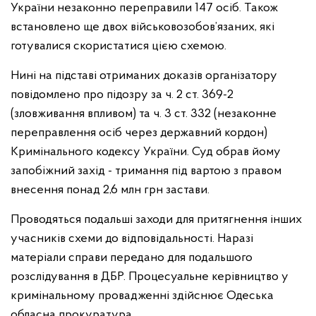
України незаконно переправили 147 осіб. Також
встановлено ще двох військовозобов’язаних, які
готувалися скористатися цією схемою.
Нині на підставі отриманих доказів організатору
повідомлено про підозру за ч. 2 ст. 369-2
(зловживання впливом) та ч. 3 ст. 332 (незаконне
переправлення осіб через державний кордон)
Кримінального кодексу України. Суд обрав йому
запобіжний захід - тримання під вартою з правом
внесення понад 2,6 млн грн застави.
Проводяться подальші заходи для притягнення інших
учасників схеми до відповідальності. Наразі
матеріали справи передано для подальшого
розслідування в ДБР. Процесуальне керівництво у
кримінальному провадженні здійснює Одеська
обласна прокуратура.