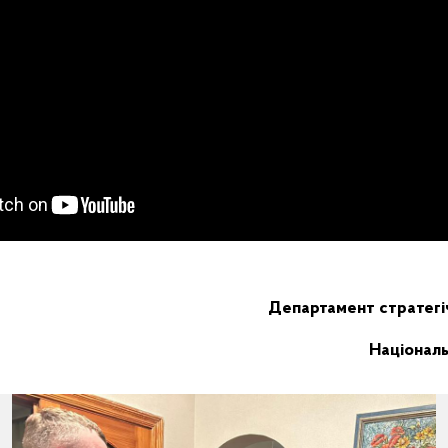
Департамент стратегі
Національн