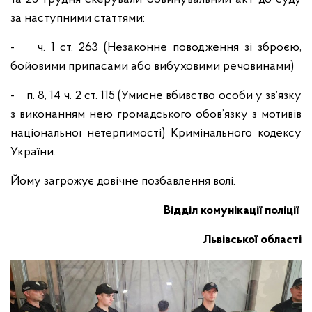
за наступними статтями:
- ч. 1 ст. 263 (Незаконне поводження зі зброєю,
бойовими припасами або вибуховими речовинами)
- п. 8, 14 ч. 2 ст. 115 (Умисне вбивство особи у зв’язку
з виконанням нею громадського обов’язку з мотивів
національної нетерпимості) Кримінального кодексу
України.
Йому загрожує довічне позбавлення волі.
Відділ комунікації поліції
Львівської області