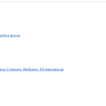
police.gov.ua
tive Commons Attribution 4.0 International