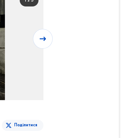
1 з 3
Поділитися