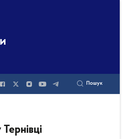
ни
Пошук
 Тернівці