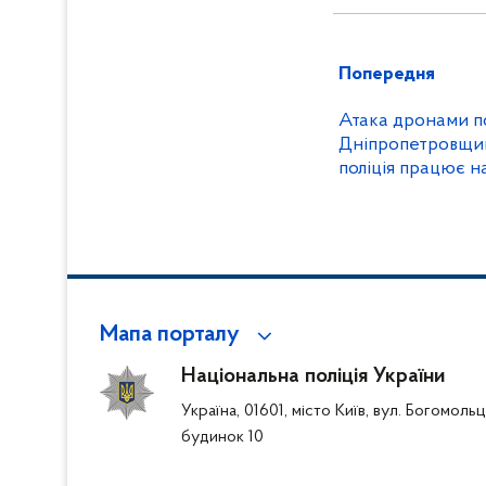
Попередня
Атака дронами по
Дніпропетровщині
поліція працює н
Мапа порталу
Національна поліція України
Україна, 01601, місто Київ, вул. Богомоль
будинок 10