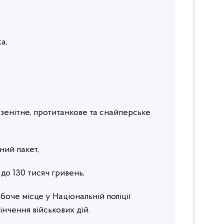
ка,
 зенітне, протитанкове та снайперське
ний пакет,
0 до 130 тисяч гривень,
боче місце у Національній поліції
кінчення військових дій.