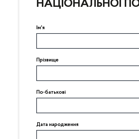
НАЦІОНАЛЬНОЇ ПОЛ
Ім'я
Прізвище
По-батькові
Дата народження