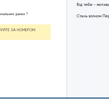
Від тебе – мотив
ональних даних ?
Стань воїном Пе
ОНУЙТЕ ЗА НОМЕРОМ