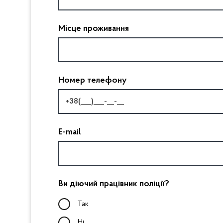
Місце проживання
Номер телефону
E-mail
Ви діючий працівник поліції?
Так
Ні