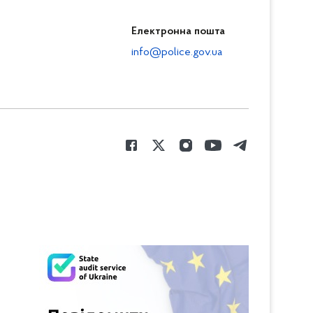
Електронна пошта
info@police.gov.ua