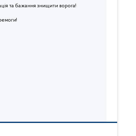
ація та бажання знищити ворога!
ремоги!