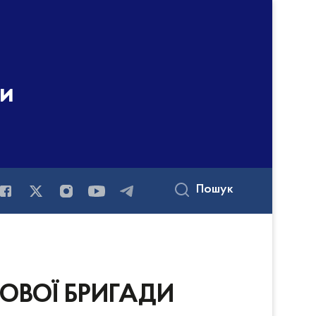
ни
Пошук
ОВОЇ БРИГАДИ