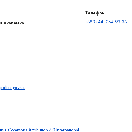
Телефон
+380 (44) 254-93-33
ця Академіка,
police.gov.ua
tive Commons Attribution 4.0 International